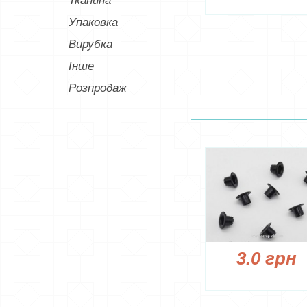
Упаковка
Вирубка
Інше
Розпродаж
3.0 грн